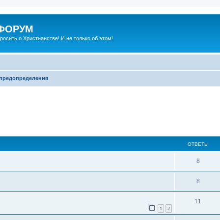
 ФОРУМ
просить о Христианстве! И не только об этом!
предопределения
ширенный поиск
ОТВЕТЫ
8
8
11
1
2