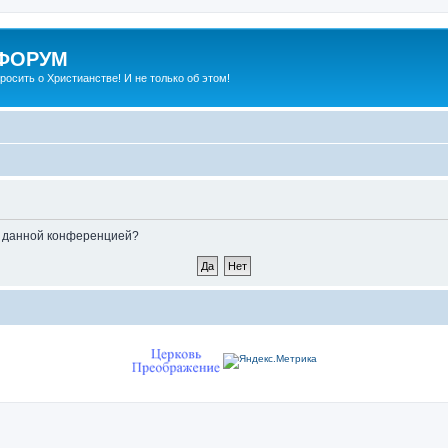
 ФОРУМ
просить о Христианстве! И не только об этом!
ые данной конференцией?